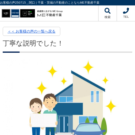
お客様の声250715＿関口 | 千葉・茨城の不動産のことならME不動産千葉
TEL
検索
＜＜ お客様の声の一覧へ戻る
丁寧な説明でした！