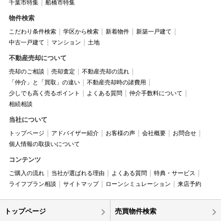
千葉市特集
船橋市特集
物件検索
こだわり条件検索
学区から検索
新着物件
新築一戸建て
中古一戸建て
マンション
土地
不動産売却について
売却のご相談
売却査定
不動産売却の流れ
「仲介」と「買取」の違い
不動産売却時の諸費用
少しでも高く売るポイント
よくある質問
仲介手数料について
相続相談
当社について
トップページ
アドバイザー紹介
お客様の声
会社概要
お問合せ
個人情報の取扱いについて
コンテンツ
ご購入の流れ
当社が選ばれる理由
よくある質問
特典・サービス
ライフプラン相談
サイトマップ
ローンシミュレーション
来店予約
トップページ
売買物件検索