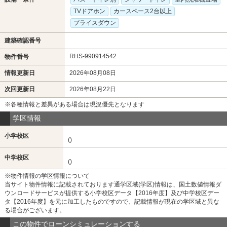
TVドアホン
カースペース2台以上
プライスダウン
建築確認番号
RHS-990914542
物件番号
情報更新日
2026年08月08日
次回更新日
2026年08月22日
※各種情報と差異がある場合は現況優先となります
学区情報
小学校区
()
中学校区
()
※物件情報の学区情報について
当サイト物件情報に記載されております通学区域(学区)情報は、国土数値情報ダ
ウンロードサービスが提供する小学校区データ【2016年度】及び中学校区デー
タ【2016年度】を元に加工したものですので、記載情報が現在の学区域と異な
る場合がございます。
この物件でローンシミュレーションする