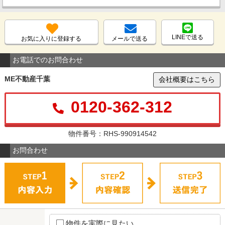
LINEで送る
お気に入りに登録する
メールで送る
お電話でのお問合わせ
ME不動産千葉
会社概要はこちら
0120-362-312
物件番号：RHS-990914542
お問合わせ
物件を実際に見たい