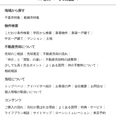
地域から探す
千葉市特集
船橋市特集
物件検索
こだわり条件検索
学区から検索
新着物件
新築一戸建て
中古一戸建て
マンション
土地
不動産売却について
売却のご相談
売却査定
不動産売却の流れ
「仲介」と「買取」の違い
不動産売却時の諸費用
少しでも高く売るポイント
よくある質問
仲介手数料について
相続相談
当社について
トップページ
アドバイザー紹介
お客様の声
会社概要
お問合せ
個人情報の取扱いについて
コンテンツ
ご購入の流れ
当社が選ばれる理由
よくある質問
特典・サービス
ライフプラン相談
サイトマップ
ローンシミュレーション
来店予約