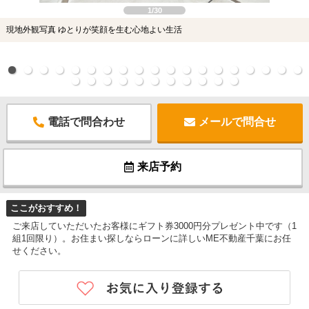
1/30
現地外観写真 ゆとりが笑顔を生む心地よい生活
電話で問合わせ
メールで問合せ
来店予約
ここがおすすめ！
ご来店していただいたお客様にギフト券3000円分プレゼント中です（1
組1回限り）。お住まい探しならローンに詳しいME不動産千葉にお任
せください。