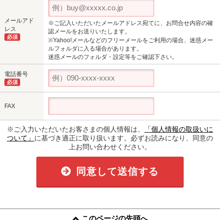
メールアド
※ご記入いただいたメールアドレス宛てに、お問合せ内容の確
レス
認メールをお送りいたします。
必須
※Yahoo!メールなどのフリーメールをご利用の場合、迷惑メー
ルフォルダに入る場合があります。
迷惑メールのフォルダ・設定等をご確認下さい。
電話番号
必須
FAX
※ご入力いただいたお客さまの個人情報は、
「個人情報の取扱いに
ついて」
に基づき適正に取り扱います。必ずお読みになり、同意の
上お問い合わせください。
同意して送信する
このページの先頭へ