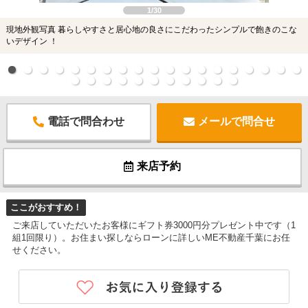
1/30
現地外観写真 暮らしやすさと居心地の良さにこだわったシンプルで飽きのこな
いデザイン ！
電話で問合わせ
メールで問合せ
来店予約
ここがおすすめ！
ご来店していただいたお客様にギフト券3000円分プレゼント中です（1
組1回限り）。お住まい探しならローンに詳しいME不動産千葉にお任
せください。