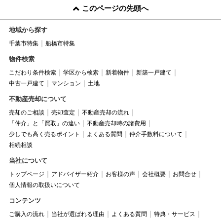
このページの先頭へ
地域から探す
千葉市特集
船橋市特集
物件検索
こだわり条件検索
学区から検索
新着物件
新築一戸建て
中古一戸建て
マンション
土地
不動産売却について
売却のご相談
売却査定
不動産売却の流れ
「仲介」と「買取」の違い
不動産売却時の諸費用
少しでも高く売るポイント
よくある質問
仲介手数料について
相続相談
当社について
トップページ
アドバイザー紹介
お客様の声
会社概要
お問合せ
個人情報の取扱いについて
コンテンツ
ご購入の流れ
当社が選ばれる理由
よくある質問
特典・サービス