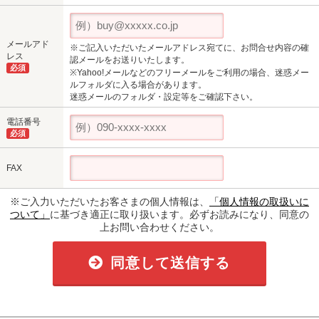
メールアド
※ご記入いただいたメールアドレス宛てに、お問合せ内容の確
レス
認メールをお送りいたします。
必須
※Yahoo!メールなどのフリーメールをご利用の場合、迷惑メー
ルフォルダに入る場合があります。
迷惑メールのフォルダ・設定等をご確認下さい。
電話番号
必須
FAX
※ご入力いただいたお客さまの個人情報は、
「個人情報の取扱いに
ついて」
に基づき適正に取り扱います。必ずお読みになり、同意の
上お問い合わせください。
同意して送信する