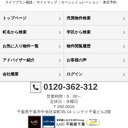
ライフプラン相談
サイトマップ
ローンシミュレーション
来店予約
トップページ
売買物件検索
町名から検索
学区から検索
お気に入り物件一覧
物件閲覧履歴
アドバイザー紹介
お客様の声
会社概要
ログイン
0120-362-312
営業時間：9：00～
定休日：水曜日
〒260-0016
千葉県千葉市中央区栄町35-14 シンテイ千葉ビル2階