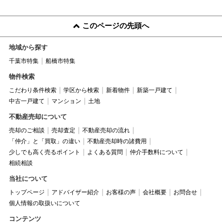
このページの先頭へ
地域から探す
千葉市特集
船橋市特集
物件検索
こだわり条件検索
学区から検索
新着物件
新築一戸建て
中古一戸建て
マンション
土地
不動産売却について
売却のご相談
売却査定
不動産売却の流れ
「仲介」と「買取」の違い
不動産売却時の諸費用
少しでも高く売るポイント
よくある質問
仲介手数料について
相続相談
当社について
トップページ
アドバイザー紹介
お客様の声
会社概要
お問合せ
個人情報の取扱いについて
コンテンツ