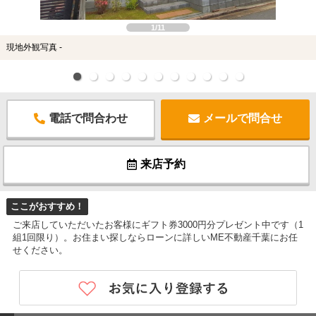
1/11
現地外観写真 -
電話で問合わせ
メールで問合せ
来店予約
ここがおすすめ！
ご来店していただいたお客様にギフト券3000円分プレゼント中です（1
組1回限り）。お住まい探しならローンに詳しいME不動産千葉にお任
せください。