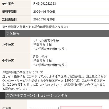
RHS-991022623
物件番号
情報更新日
2026年08月06日
次回更新日
2026年08月20日
※各種情報と差異がある場合は現況優先となります
学区情報
市川市立若宮小学校
小学校区
(千葉県市川市)
この学区の他の物件を見る
第四中学校
中学校区
(千葉県市川市)
この学区の他の物件を見る
※物件情報の学区情報について
当サイト物件情報に記載されております通学区域(学区)情報は、国土数値情報ダ
ウンロードサービスが提供する小学校区データ【2016年度】及び中学校区デー
タ【2016年度】を元に加工したものですので、記載情報が現在の学区域と異な
る場合がございます。
この物件でローンシミュレーションする
年利率