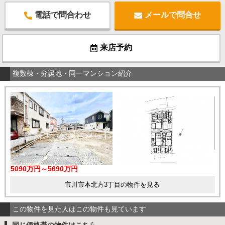
電話で問合わせ
メールで問合せ
来店予約
複数棟・分譲地・同一マンション紹介
5090万円～5690万円
市川市本北方3丁目の物件を見る
この物件を見た人はこの物件も見ています
同じ価格帯の物件はこちら