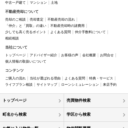
中古一戸建て
マンション
土地
不動産売却について
売却のご相談
売却査定
不動産売却の流れ
「仲介」と「買取」の違い
不動産売却時の諸費用
少しでも高く売るポイント
よくある質問
仲介手数料について
相続相談
当社について
トップページ
アドバイザー紹介
お客様の声
会社概要
お問合せ
個人情報の取扱いについて
コンテンツ
ご購入の流れ
当社が選ばれる理由
よくある質問
特典・サービス
ライフプラン相談
サイトマップ
ローンシミュレーション
来店予約
トップページ
売買物件検索
町名から検索
学区から検索