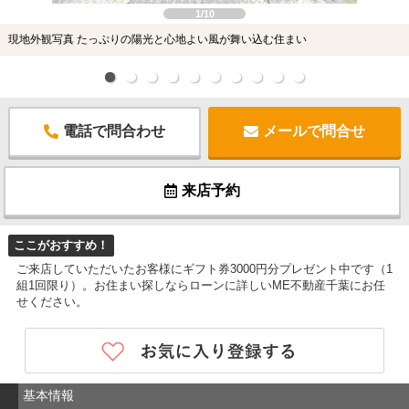
1/10
現地外観写真 たっぷりの陽光と心地よい風が舞い込む住まい
電話で問合わせ
メールで問合せ
来店予約
ここがおすすめ！
ご来店していただいたお客様にギフト券3000円分プレゼント中です（1
組1回限り）。お住まい探しならローンに詳しいME不動産千葉にお任
せください。
基本情報