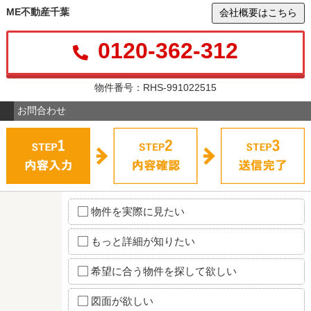
ME不動産千葉
会社概要はこちら
0120-362-312
物件番号：RHS-991022515
お問合わせ
物件を実際に見たい
もっと詳細が知りたい
希望に合う物件を探して欲しい
図面が欲しい