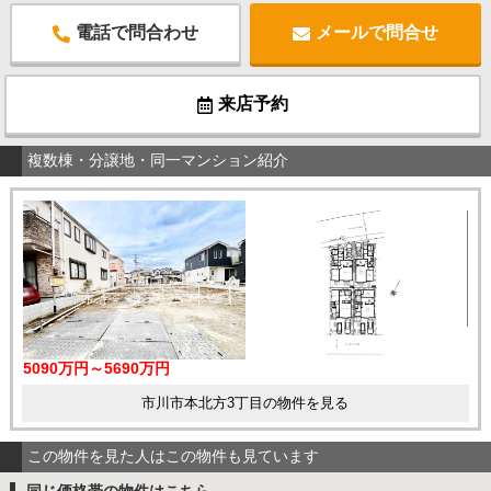
電話で問合わせ
メールで問合せ
来店予約
複数棟・分譲地・同一マンション紹介
5090万円～5690万円
市川市本北方3丁目の物件を見る
この物件を見た人はこの物件も見ています
同じ価格帯の物件はこちら