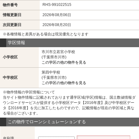
RHS-991022515
物件番号
情報更新日
2026年08月06日
次回更新日
2026年08月20日
※各種情報と差異がある場合は現況優先となります
学区情報
市川市立若宮小学校
小学校区
(千葉県市川市)
この学区の他の物件を見る
第四中学校
中学校区
(千葉県市川市)
この学区の他の物件を見る
※物件情報の学区情報について
当サイト物件情報に記載されております通学区域(学区)情報は、国土数値情報ダ
ウンロードサービスが提供する小学校区データ【2016年度】及び中学校区デー
タ【2016年度】を元に加工したものですので、記載情報が現在の学区域と異な
る場合がございます。
この物件でローンシミュレーションする
年利率