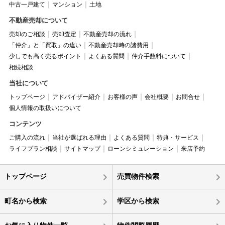
中古一戸建て
マンション
土地
不動産売却について
売却のご相談
売却査定
不動産売却の流れ
「仲介」と「買取」の違い
不動産売却時の諸費用
少しでも高く売るポイント
よくある質問
仲介手数料について
相続相談
当社について
トップページ
アドバイザー紹介
お客様の声
会社概要
お問合せ
個人情報の取扱いについて
コンテンツ
ご購入の流れ
当社が選ばれる理由
よくある質問
特典・サービス
ライフプラン相談
サイトマップ
ローンシミュレーション
来店予約
トップページ
売買物件検索
町名から検索
学区から検索