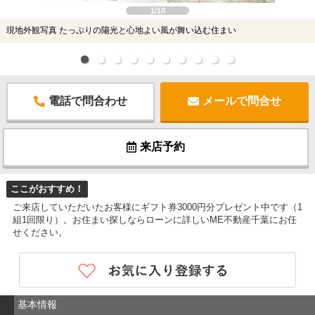
1/10
現地外観写真 たっぷりの陽光と心地よい風が舞い込む住まい
電話で問合わせ
メールで問合せ
来店予約
ここがおすすめ！
ご来店していただいたお客様にギフト券3000円分プレゼント中です（1
組1回限り）。お住まい探しならローンに詳しいME不動産千葉にお任
せください。
基本情報