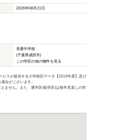
2026年08月21日
吾妻中学校
(千葉県成田市)
この学区の他の物件を見る
ービスが提供する小学校区データ【2016年度】及び
る場合がございます。
えません。また、通学区域(学区)は毎年見直しの対