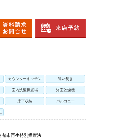
カウンターキッチン
追い焚き
室内洗濯機置場
浴室乾燥機
床下収納
バルコニー
上
法 都市再生特別措置法