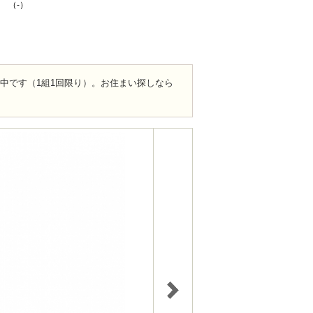
K （-）
ト中です（1組1回限り）。お住まい探しなら