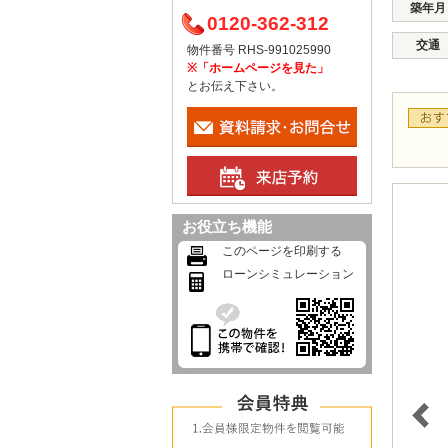
築年月
0120-362-312
交通
物件番号 RHS-991025990
※「ホームページを見た」
とお伝え下さい。
お役立ち機能
このページを印刷する
ローンシミュレーション