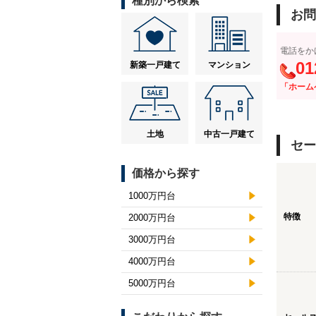
種別から検索
お問
電話をか
01
新築一戸建て
マンション
「ホーム
土地
中古一戸建て
セー
価格から探す
1000万円台
特徴
2000万円台
3000万円台
4000万円台
5000万円台