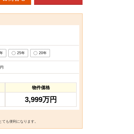
0年
25年
20年
円
物件価格
3,999万円
とても便利になります。